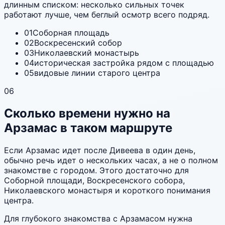
длинным списком: несколько сильных точек
работают лучше, чем беглый осмотр всего подряд.
01
Соборная площадь
02
Воскресенский собор
03
Николаевский монастырь
04
историческая застройка рядом с площадью
05
видовые линии старого центра
06
Сколько времени нужно на
Арзамас в таком маршруте
Если Арзамас идет после Дивеева в один день,
обычно речь идет о нескольких часах, а не о полном
знакомстве с городом. Этого достаточно для
Соборной площади, Воскресенского собора,
Николаевского монастыря и короткого понимания
центра.
Для глубокого знакомства с Арзамасом нужна