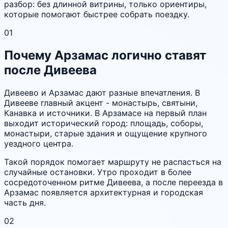
разбор: без длинной витрины, только ориентиры,
которые помогают быстрее собрать поездку.
01
Почему Арзамас логично ставят
после Дивеева
Дивеево и Арзамас дают разные впечатления. В
Дивееве главный акцент - монастырь, святыни,
Канавка и источники. В Арзамасе на первый план
выходит исторический город: площадь, соборы,
монастыри, старые здания и ощущение крупного
уездного центра.
Такой порядок помогает маршруту не распасться на
случайные остановки. Утро проходит в более
сосредоточенном ритме Дивеева, а после переезда в
Арзамас появляется архитектурная и городская
часть дня.
02