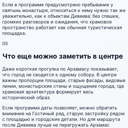
Если в программе предусмотрено пребывание у
святынь монастыря, относиться к нему нужно так же
уважительно, как к объектам Дивеева: без спешки,
громких разговоров и ожидания, что храмовое
пространство работает как обычная туристическая
площадка.
05
Что еще можно заметить в центре
Даже короткая прогулка по Арзамасу показывает,
что город не сводится к одному собору. В центре
важны пропорции площади, старые фасады, видовые
линии, монастырские стены и ощущение города, где
храмовая архитектура формирует весь
исторический образ.
Если программа даты позволяет, можно обратить
внимание на Гостиный ряд, старую застройку рядом
с площадью и городские детали. Но для маршрута
после Дивеева лучше не перегружать Арзамас