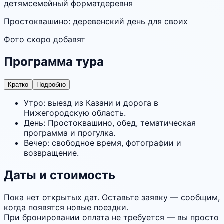
детям
семейный формат
деревня
Простоквашино: деревенский день для своих
Фото скоро добавят
Программа тура
Кратко
Подробно
Утро: выезд из Казани и дорога в
Нижегородскую область.
День: Простоквашино, обед, тематическая
программа и прогулка.
Вечер: свободное время, фотографии и
возвращение.
Даты и стоимость
Пока нет открытых дат. Оставьте заявку — сообщим,
когда появятся новые поездки.
При бронировании оплата не требуется — вы просто