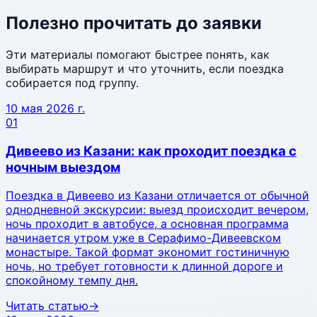
Полезно прочитать до заявки
Эти материалы помогают быстрее понять, как
выбирать маршрут и что уточнить, если поездка
собирается под группу.
10 мая 2026 г.
01
Дивеево из Казани: как проходит поездка с
ночным выездом
Поездка в Дивеево из Казани отличается от обычной
однодневной экскурсии: выезд происходит вечером,
ночь проходит в автобусе, а основная программа
начинается утром уже в Серафимо-Дивеевском
монастыре. Такой формат экономит гостиничную
ночь, но требует готовности к длинной дороге и
спокойному темпу дня.
Читать статью
→