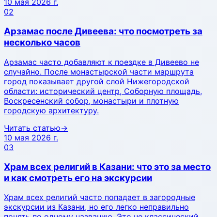
10 мая 2026 г.
02
Арзамас после Дивеева: что посмотреть за
несколько часов
Арзамас часто добавляют к поездке в Дивеево не
случайно. После монастырской части маршрута
город показывает другой слой Нижегородской
области: исторический центр, Соборную площадь,
Воскресенский собор, монастыри и плотную
городскую архитектуру.
Читать статью
→
10 мая 2026 г.
03
Храм всех религий в Казани: что это за место
и как смотреть его на экскурсии
Храм всех религий часто попадает в загородные
экскурсии из Казани, но его легко неправильно
понять по одному названию. Это не классический