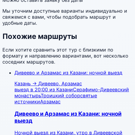
Можно оставить заявку без даты
Мы уточним доступные варианты индивидуально и
свяжемся с вами, чтобы подобрать маршрут и
удобные даты.
Похожие маршруты
Если хотите сравнить этот тур с близкими по
формату и направлению вариантами, вот несколько
соседних маршрутов.
Дивеево и Арзамас из Казани: ночной выезд
Казань
→
Дивеево, Арзамас
выезд в 20:00 из Казани
Серафимо-Дивеевский
монастырь
Троицкий собор
святые
источники
Арзамас
Дивеево и Арзамас из Казани: ночной
выезд
Ночной выезд из Казани, утро в Дивеевской