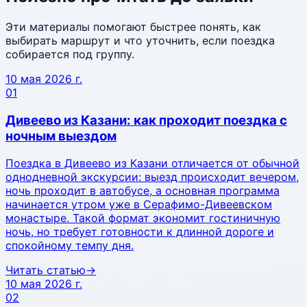
Эти материалы помогают быстрее понять, как
выбирать маршрут и что уточнить, если поездка
собирается под группу.
10 мая 2026 г.
01
Дивеево из Казани: как проходит поездка с
ночным выездом
Поездка в Дивеево из Казани отличается от обычной
однодневной экскурсии: выезд происходит вечером,
ночь проходит в автобусе, а основная программа
начинается утром уже в Серафимо-Дивеевском
монастыре. Такой формат экономит гостиничную
ночь, но требует готовности к длинной дороге и
спокойному темпу дня.
Читать статью
→
10 мая 2026 г.
02