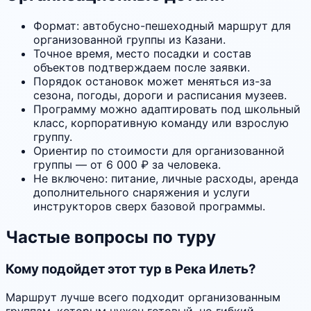
Формат: автобусно-пешеходный маршрут для
организованной группы из Казани.
Точное время, место посадки и состав
объектов подтверждаем после заявки.
Порядок остановок может меняться из-за
сезона, погоды, дороги и расписания музеев.
Программу можно адаптировать под школьный
класс, корпоративную команду или взрослую
группу.
Ориентир по стоимости для организованной
группы — от 6 000 ₽ за человека.
Не включено: питание, личные расходы, аренда
дополнительного снаряжения и услуги
инструкторов сверх базовой программы.
Частые вопросы по туру
Кому подойдет этот тур в Река Илеть?
Маршрут лучше всего подходит организованным
группам, которым нужен готовый, но гибкий